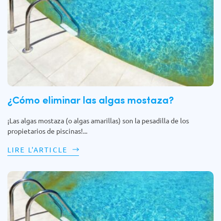
¿Cómo eliminar las algas mostaza?
¡Las algas mostaza (o algas amarillas) son la pesadilla de los
propietarios de piscinas!...
LIRE L'ARTICLE