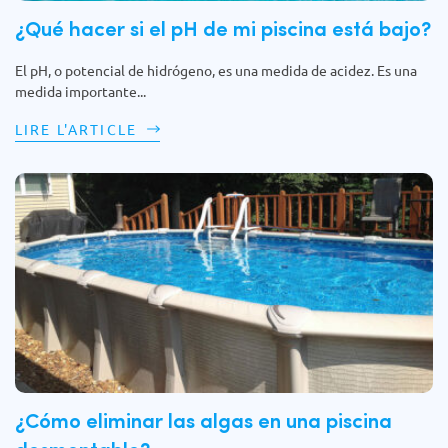
¿Qué hacer si el pH de mi piscina está bajo?
El pH, o potencial de hidrógeno, es una medida de acidez. Es una
medida importante...
LIRE L'ARTICLE
¿Cómo eliminar las algas en una piscina