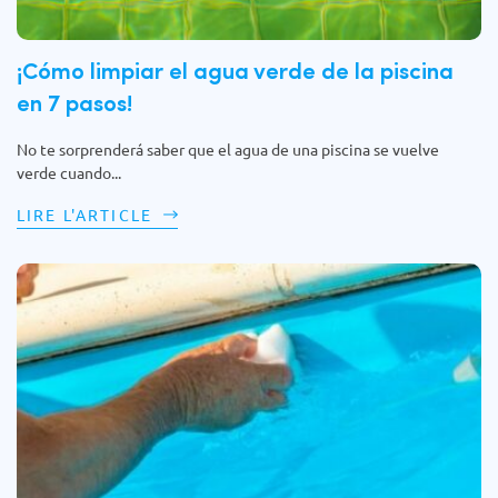
¡Cómo limpiar el agua verde de la piscina
en 7 pasos!
No te sorprenderá saber que el agua de una piscina se vuelve
verde cuando...
LIRE L'ARTICLE