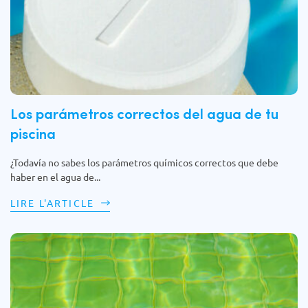
Los parámetros correctos del agua de tu
piscina
¿Todavía no sabes los parámetros químicos correctos que debe
haber en el agua de...
LIRE L'ARTICLE