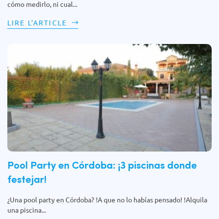
cómo medirlo, ni cual...
LIRE L'ARTICLE
Pool Party en Córdoba: ¡3 piscinas donde
festejar!
¿Una pool party en Córdoba? !A que no lo habías pensado! !Alquila
una piscina...