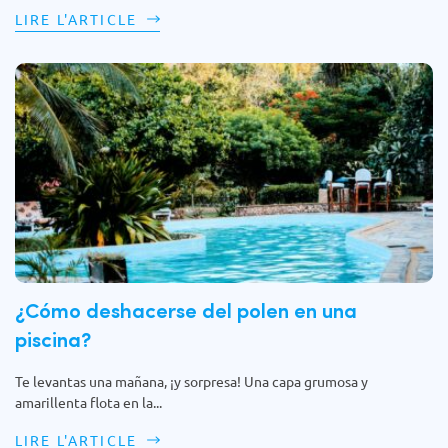
LIRE L'ARTICLE
¿Cómo deshacerse del polen en una
piscina?
Te levantas una mañana, ¡y sorpresa! Una capa grumosa y
amarillenta flota en la...
LIRE L'ARTICLE