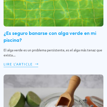
¿Es seguro banarse con alga verde en mi
piscina?
El alga verde es un problema persistente, es el alga más tenaz que
exista....
LIRE L'ARTICLE