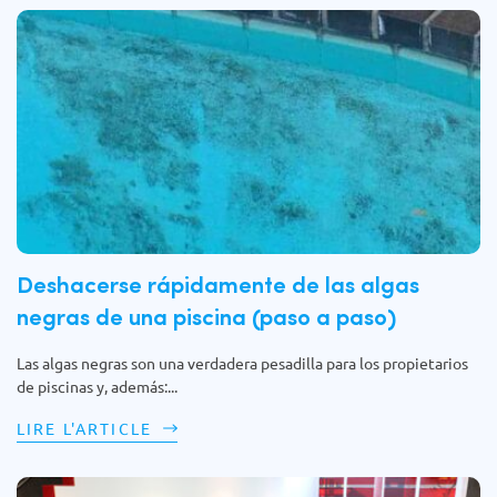
Deshacerse rápidamente de las algas
negras de una piscina (paso a paso)
Las algas negras son una verdadera pesadilla para los propietarios
de piscinas y, además:...
LIRE L'ARTICLE