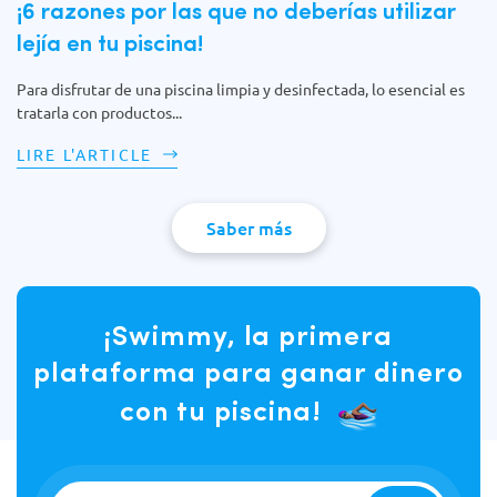
¡6 razones por las que no deberías utilizar
lejía en tu piscina!
Para disfrutar de una piscina limpia y desinfectada, lo esencial es
tratarla con productos...
LIRE L'ARTICLE
Saber más
¡Swimmy, la primera
plataforma para ganar dinero
con tu piscina!